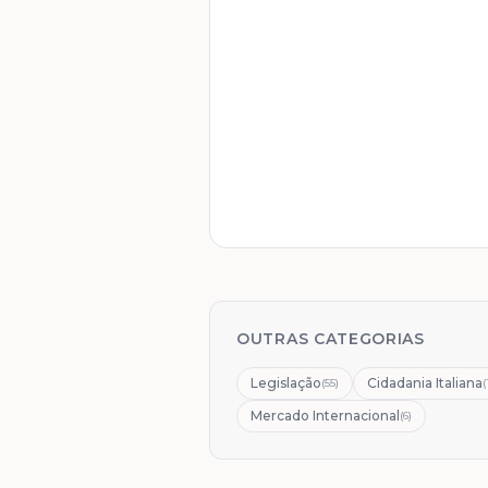
OUTRAS CATEGORIAS
Legislação
Cidadania Italiana
(
55
)
(
Mercado Internacional
(
6
)