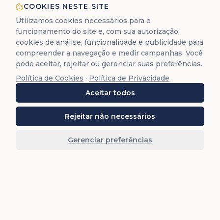
COOKIES NESTE SITE
Utilizamos cookies necessários para o
funcionamento do site e, com sua autorização,
cookies de análise, funcionalidade e publicidade para
compreender a navegação e medir campanhas. Você
pode aceitar, rejeitar ou gerenciar suas preferências.
Política de Cookies
·
Política de Privacidade
Aceitar todos
Rejeitar não necessários
Gerenciar preferências
Retorno em 15 min
Fale com um Especialista