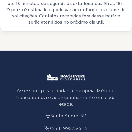
até 15 minutos, de segunda a sexta-feira, das 9h às 18h.
O prazo é estimado e pode variar conforme o volume de
solicitações. Contatos recebidos fora desse horário
serão atendidos no próximo dia útil.
Assessoria para cidadania europeia. Método,
transparência e acompanhamento em cada
etapa.
Santo André, SP
+55 11 99573-5115