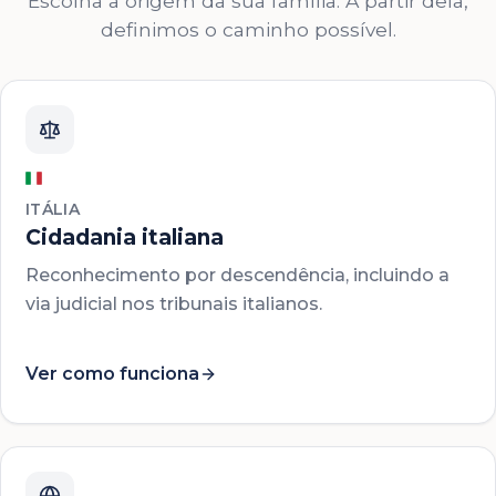
Escolha a origem da sua família. A partir dela,
definimos o caminho possível.
ITÁLIA
Cidadania italiana
Reconhecimento por descendência, incluindo a
via judicial nos tribunais italianos.
Ver como funciona