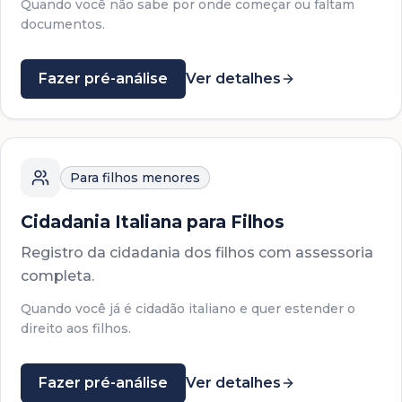
Quando você não sabe por onde começar ou faltam
documentos.
Fazer pré-análise
Ver detalhes
Para filhos menores
Cidadania Italiana para Filhos
Registro da cidadania dos filhos com assessoria
completa.
Quando você já é cidadão italiano e quer estender o
direito aos filhos.
Fazer pré-análise
Ver detalhes