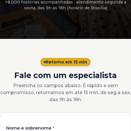
+8.000 histórias acompanhadas
· atendimento
segunda a
sexta, das 9h às 18h (horário de Brasília)
Retorno em 15 min
Fale com um especialista
Preencha os campos abaixo. É rápido e sem
compromisso, retornamos em até 15 min, de seg a sex,
das 9h às 18h.
Nome e sobrenome
*