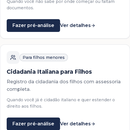
Quando você não sabe por onde começar ou faltam
documentos.
Fazer pré-análise
Ver detalhes
Para filhos menores
Cidadania Italiana para Filhos
Registro da cidadania dos filhos com assessoria
completa.
Quando você já é cidadão italiano e quer estender o
direito aos filhos.
Fazer pré-análise
Ver detalhes