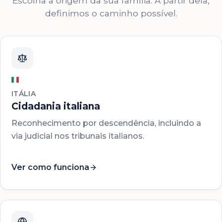
Escolha a origem da sua família. A partir dela,
definimos o caminho possível.
ITÁLIA
Cidadania italiana
Reconhecimento por descendência, incluindo a
via judicial nos tribunais italianos.
Ver como funciona