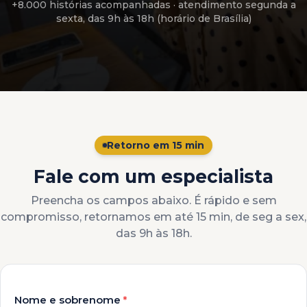
+8.000 histórias acompanhadas
· atendimento
segunda a
sexta, das 9h às 18h (horário de Brasília)
Retorno em 15 min
Fale com um especialista
Preencha os campos abaixo. É rápido e sem
compromisso, retornamos em até 15 min, de seg a sex,
das 9h às 18h.
Nome e sobrenome
*