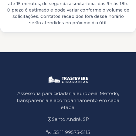
até 15 minutos, de segunda a sexta-feira, das 9h às 18h.
O prazo é estimado e pode variar conforme o volume de
solicitações. Contatos recebidos fora desse horário
serão atendidos no próximo dia útil.
Assessoria para cidadania europeia. Método,
transparência e acompanhamento em cada
etapa.
Santo André, SP
+55 11 99573-5115