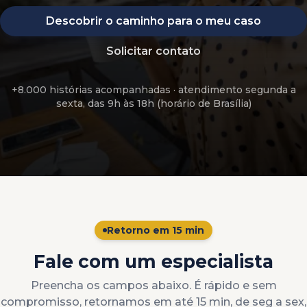
Descobrir o caminho para o meu caso
Solicitar contato
+8.000 histórias acompanhadas
· atendimento
segunda a
sexta, das 9h às 18h (horário de Brasília)
Retorno em 15 min
Fale com um especialista
Preencha os campos abaixo. É rápido e sem
compromisso, retornamos em até 15 min, de seg a sex,