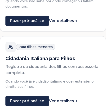
Quando você não sabe por onde começar ou faltam
documentos.
Fazer pré-análise
Ver detalhes
Para filhos menores
Cidadania Italiana para Filhos
Registro da cidadania dos filhos com assessoria
completa.
Quando você já é cidadão italiano e quer estender o
direito aos filhos.
Fazer pré-análise
Ver detalhes