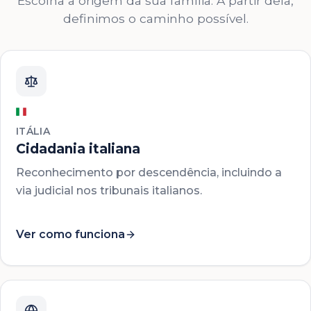
Escolha a origem da sua família. A partir dela,
definimos o caminho possível.
ITÁLIA
Cidadania italiana
Reconhecimento por descendência, incluindo a
via judicial nos tribunais italianos.
Ver como funciona