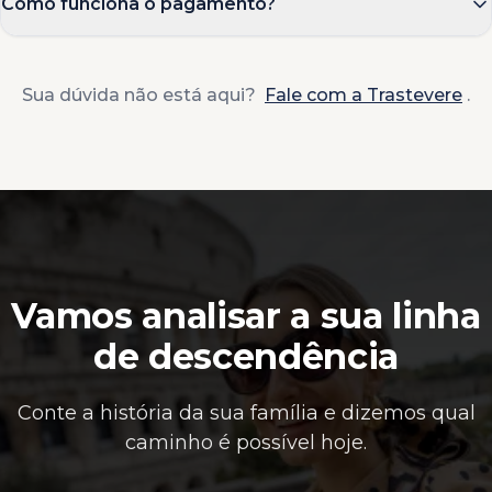
Como funciona o pagamento?
Sua dúvida não está aqui?
Fale com a Trastevere
.
Vamos analisar a sua linha
de descendência
Conte a história da sua família e dizemos qual
caminho é possível hoje.