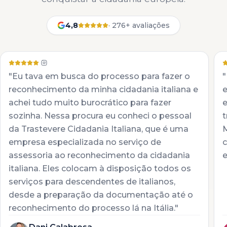
4,8
·
276+ avaliações
"Eu tava em busca do processo para fazer o
"
reconhecimento da minha cidadania italiana e
achei tudo muito burocrático para fazer
e
sozinha. Nessa procura eu conheci o pessoal
t
da Trastevere Cidadania Italiana, que é uma
M
empresa especializada no serviço de
c
assessoria ao reconhecimento da cidadania
e
italiana. Eles colocam à disposição todos os
serviços para descendentes de italianos,
desde a preparação da documentação até o
reconhecimento do processo lá na Itália."