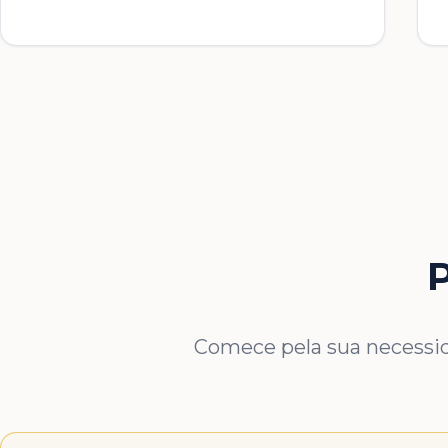
P
Comece pela sua necessida