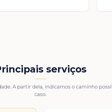
rincipais serviços
de. A partir dela, indicamos o caminho possív
caso.