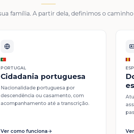
ua família. A partir dela, definimos o caminho 
PORTUGAL
ES
Cidadania portuguesa
D
e
Nacionalidade portuguesa por
descendência ou casamento, com
Atu
acompanhamento até a transcrição.
ass
pas
Ver como funciona
Ver