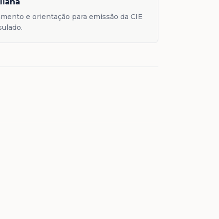
aliana
mento e orientação para emissão da CIE
sulado.