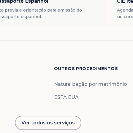
assaporte Espanhol
CIE It
ta previa e orientação para emissão do
Agenda
ssaporte espanhol.
no con
OUTROS PROCEDIMENTOS
Naturalização por matrimônio
ESTA EUA
Ver todos os serviços