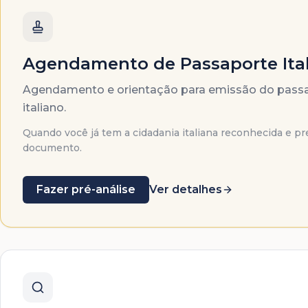
Agendamento de Passaporte Ita
Agendamento e orientação para emissão do pass
italiano.
Quando você já tem a cidadania italiana reconhecida e pr
documento.
Fazer pré-análise
Ver detalhes