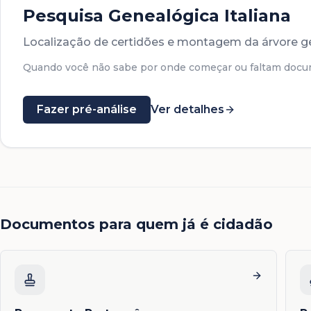
Pesquisa Genealógica Italiana
Localização de certidões e montagem da árvore g
Quando você não sabe por onde começar ou faltam docu
Fazer pré-análise
Ver detalhes
Documentos para quem já é cidadão