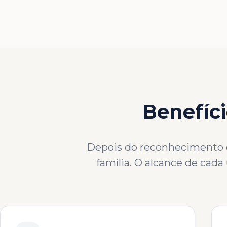
Benefíci
Depois do reconhecimento co
família. O alcance de cad