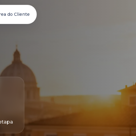
rea do Cliente
etapa