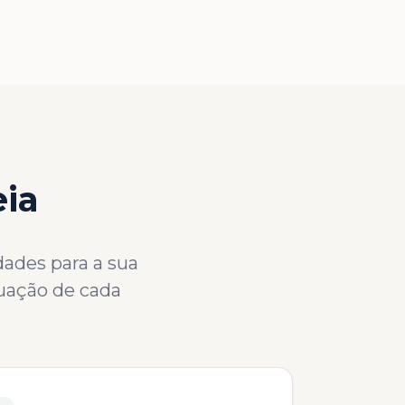
eia
dades para a sua
tuação de cada