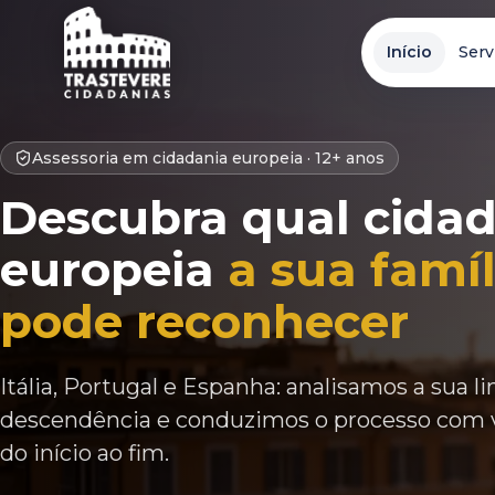
Início
Serv
Assessoria em cidadania europeia ·
12+ anos
Descubra qual cida
europeia
a sua famíl
pode reconhecer
Itália, Portugal e Espanha: analisamos a sua l
descendência e conduzimos o processo com 
do início ao fim.