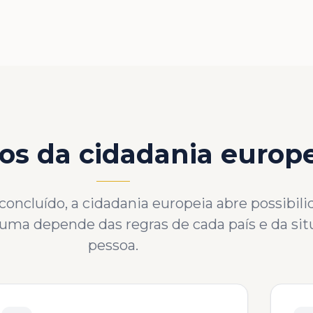
os da cidadania europ
ncluído, a cidadania europeia abre possibili
a uma depende das regras de cada país e da si
pessoa.