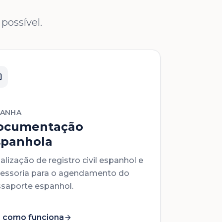
possível.
PANHA
ocumentação
spanhola
alização de registro civil espanhol e
essoria para o agendamento do
saporte espanhol.
 como funciona