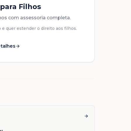
 para Filhos
lhos com assessoria completa.
 e quer estender o direito aos filhos.
talhes