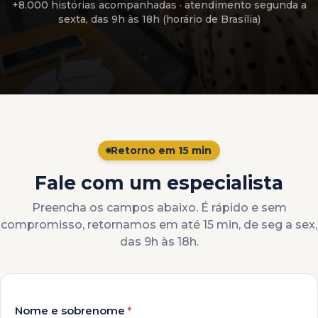
+8.000 histórias acompanhadas
· atendimento
segunda a
sexta, das 9h às 18h (horário de Brasília)
Retorno em 15 min
Fale com um especialista
Preencha os campos abaixo. É rápido e sem
compromisso, retornamos em até 15 min, de seg a sex,
das 9h às 18h.
Nome e sobrenome
*