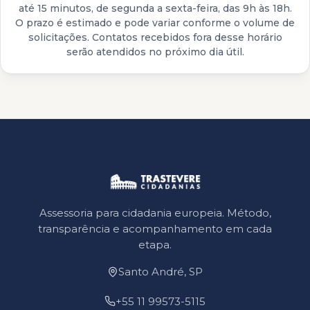
até 15 minutos, de segunda a sexta-feira, das 9h às 18h.
O prazo é estimado e pode variar conforme o volume de
solicitações. Contatos recebidos fora desse horário
serão atendidos no próximo dia útil.
Assessoria para cidadania europeia. Método,
transparência e acompanhamento em cada
etapa.
Santo André, SP
+55 11 99573-5115