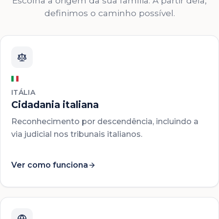
Escolha a origem da sua família. A partir dela,
definimos o caminho possível.
ITÁLIA
Cidadania italiana
Reconhecimento por descendência, incluindo a
via judicial nos tribunais italianos.
Ver como funciona