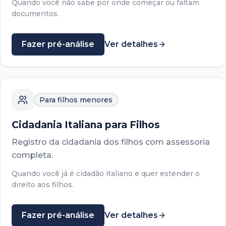
Quando você não sabe por onde começar ou faltam
documentos.
Fazer pré-análise
Ver detalhes
Para filhos menores
Cidadania Italiana para Filhos
Registro da cidadania dos filhos com assessoria
completa.
Quando você já é cidadão italiano e quer estender o
direito aos filhos.
Fazer pré-análise
Ver detalhes