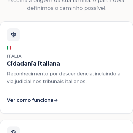
Escolha a origem da sua família. A partir dela,
definimos o caminho possível.
ITÁLIA
Cidadania italiana
Reconhecimento por descendência, incluindo a
via judicial nos tribunais italianos.
Ver como funciona