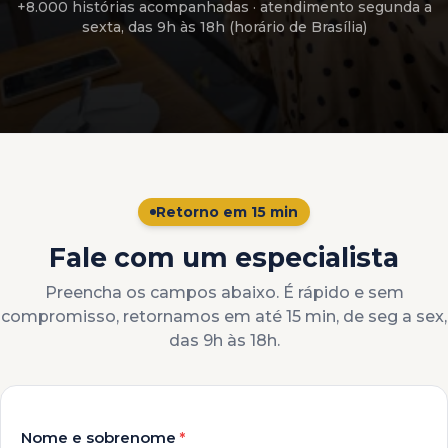
+8.000 histórias acompanhadas
· atendimento
segunda a
sexta, das 9h às 18h (horário de Brasília)
Retorno em 15 min
Fale com um especialista
Preencha os campos abaixo. É rápido e sem
compromisso, retornamos em até 15 min, de seg a sex,
das 9h às 18h.
Nome e sobrenome
*