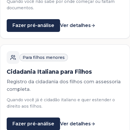
Quando você não sabe por onde começar ou faltam
documentos.
Fazer pré-análise
Ver detalhes
Para filhos menores
Cidadania Italiana para Filhos
Registro da cidadania dos filhos com assessoria
completa.
Quando você já é cidadão italiano e quer estender o
direito aos filhos.
Fazer pré-análise
Ver detalhes