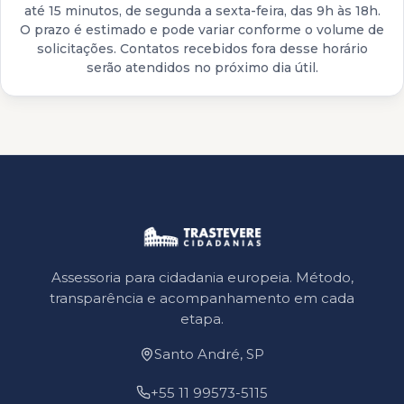
até 15 minutos, de segunda a sexta-feira, das 9h às 18h.
O prazo é estimado e pode variar conforme o volume de
solicitações. Contatos recebidos fora desse horário
serão atendidos no próximo dia útil.
Assessoria para cidadania europeia. Método,
transparência e acompanhamento em cada
etapa.
Santo André, SP
+55 11 99573-5115