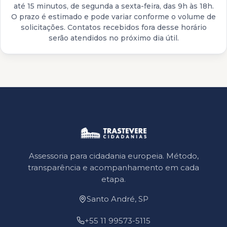
até 15 minutos, de segunda a sexta-feira, das 9h às 18h.
O prazo é estimado e pode variar conforme o volume de
solicitações. Contatos recebidos fora desse horário
serão atendidos no próximo dia útil.
Assessoria para cidadania europeia. Método,
transparência e acompanhamento em cada
etapa.
Santo André, SP
+55 11 99573-5115