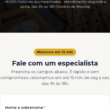
+8.000 histórias acompanhadas
· atendimento
segunda a
sexta, das 9h às 18h (horário de Brasília)
Retorno em 15 min
Fale com um especialista
Preencha os campos abaixo. É rápido e sem
compromisso, retornamos em até 15 min, de seg a sex,
das 9h às 18h.
Nome e sobrenome
*