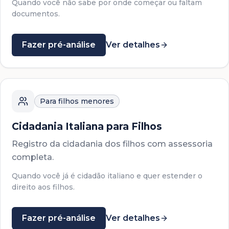
Quando você não sabe por onde começar ou faltam
documentos.
Fazer pré-análise
Ver detalhes
Para filhos menores
Cidadania Italiana para Filhos
Registro da cidadania dos filhos com assessoria
completa.
Quando você já é cidadão italiano e quer estender o
direito aos filhos.
Fazer pré-análise
Ver detalhes