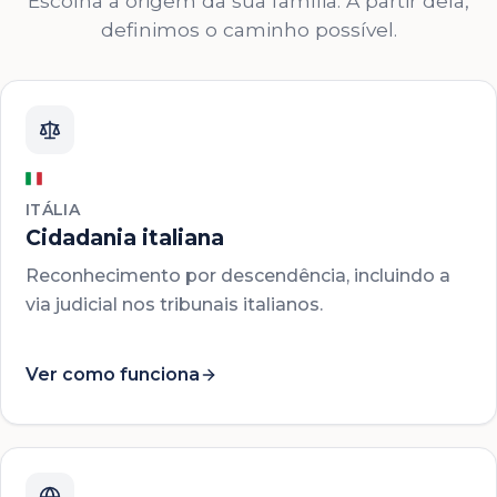
Escolha a origem da sua família. A partir dela,
definimos o caminho possível.
ITÁLIA
Cidadania italiana
Reconhecimento por descendência, incluindo a
via judicial nos tribunais italianos.
Ver como funciona