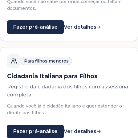
Quando você não sabe por onde começar ou faltam
documentos.
Fazer pré-análise
Ver detalhes
Para filhos menores
Cidadania Italiana para Filhos
Registro da cidadania dos filhos com assessoria
completa.
Quando você já é cidadão italiano e quer estender o
direito aos filhos.
Fazer pré-análise
Ver detalhes