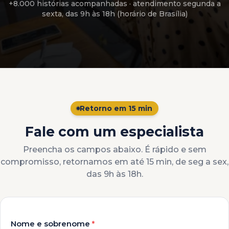
+8.000 histórias acompanhadas
· atendimento
segunda a
sexta, das 9h às 18h (horário de Brasília)
Retorno em 15 min
Fale com um especialista
Preencha os campos abaixo. É rápido e sem
compromisso, retornamos em até 15 min, de seg a sex,
das 9h às 18h.
Nome e sobrenome
*