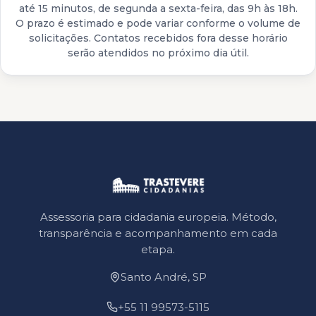
até 15 minutos, de segunda a sexta-feira, das 9h às 18h.
O prazo é estimado e pode variar conforme o volume de
solicitações. Contatos recebidos fora desse horário
serão atendidos no próximo dia útil.
Assessoria para cidadania europeia. Método,
transparência e acompanhamento em cada
etapa.
Santo André, SP
+55 11 99573-5115