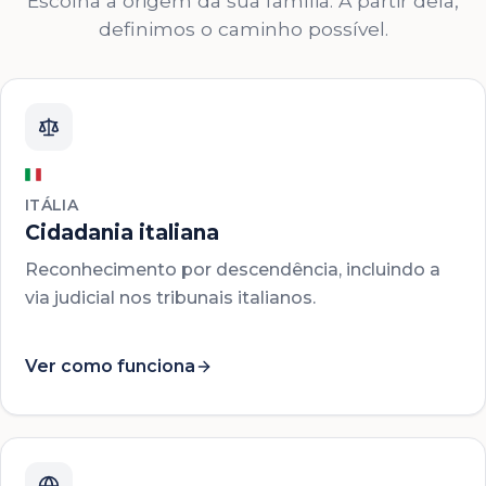
Escolha a origem da sua família. A partir dela,
definimos o caminho possível.
ITÁLIA
Cidadania italiana
Reconhecimento por descendência, incluindo a
via judicial nos tribunais italianos.
Ver como funciona