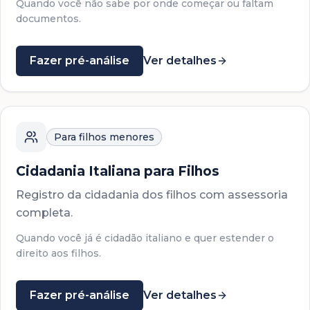
Quando você não sabe por onde começar ou faltam
documentos.
Fazer pré-análise
Ver detalhes
Para filhos menores
Cidadania Italiana para Filhos
Registro da cidadania dos filhos com assessoria
completa.
Quando você já é cidadão italiano e quer estender o
direito aos filhos.
Fazer pré-análise
Ver detalhes