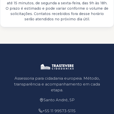
até 15 minutos, de segunda a sexta-feira, das 9h às 18h.
O prazo é estimado e pode variar conforme o volume de
solicitações. Contatos recebidos fora desse horário
serão atendidos no próximo dia útil.
Assessoria para cidadania europeia. Método,
transparência e acompanhamento em cada
etapa.
Santo André, SP
+55 11 99573-5115