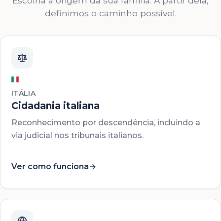
Escolha a origem da sua família. A partir dela,
definimos o caminho possível.
ITÁLIA
Cidadania italiana
Reconhecimento por descendência, incluindo a
via judicial nos tribunais italianos.
Ver como funciona