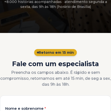
+8.000 histórias acompanhadas
· atendimento
segunda a
sexta, das 9h às 18h (horário de Brasília)
Retorno em 15 min
Fale com um especialista
Preencha os campos abaixo. É rápido e sem
compromisso, retornamos em até 15 min, de seg a sex,
das 9h às 18h.
Nome e sobrenome
*