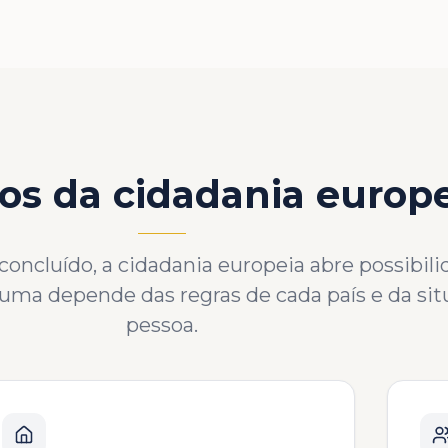
os da cidadania europ
ncluído, a cidadania europeia abre possibili
a uma depende das regras de cada país e da si
pessoa.