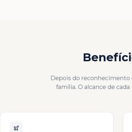
Benefíci
Depois do reconhecimento co
família. O alcance de cad