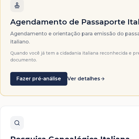
Agendamento de Passaporte Ita
Agendamento e orientação para emissão do pass
italiano.
Quando você já tem a cidadania italiana reconhecida e pr
documento.
Fazer pré-análise
Ver detalhes