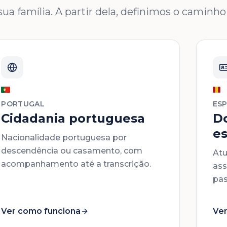
ua família. A partir dela, definimos o caminho 
PORTUGAL
ES
Cidadania portuguesa
D
e
Nacionalidade portuguesa por
descendência ou casamento, com
Atu
acompanhamento até a transcrição.
ass
pas
Ver como funciona
Ver