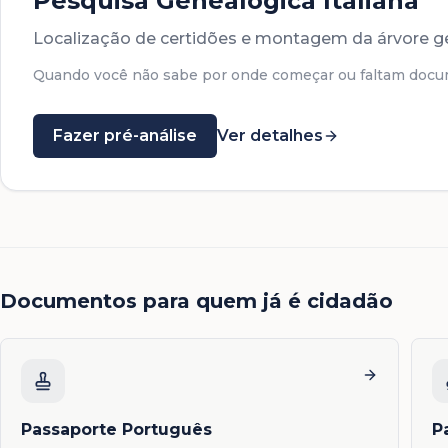
Pesquisa Genealógica Italiana
Localização de certidões e montagem da árvore g
Quando você não sabe por onde começar ou faltam docu
Fazer pré-análise
Ver detalhes
Documentos para quem já é cidadão
Passaporte Português
P