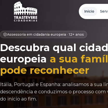
Início
Serv
Assessoria em cidadania europeia ·
12+ anos
Descubra qual cida
europeia
a sua famíl
pode reconhecer
Itália, Portugal e Espanha: analisamos a sua l
descendência e conduzimos o processo com 
do início ao fim.