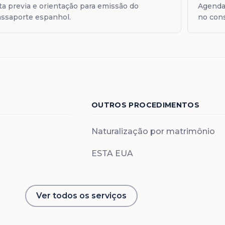
ta previa e orientação para emissão do
Agenda
ssaporte espanhol.
no con
OUTROS PROCEDIMENTOS
Naturalização por matrimônio
ESTA EUA
Ver todos os serviços