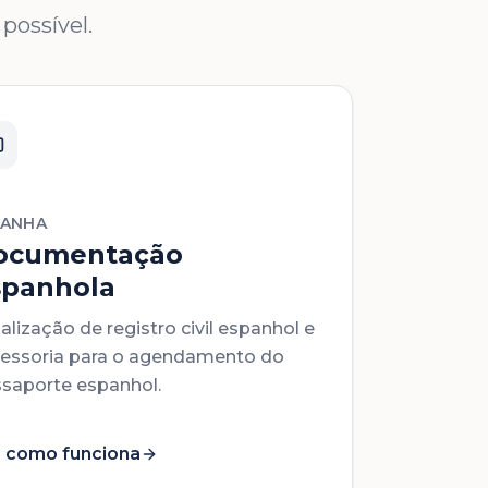
possível.
PANHA
ocumentação
spanhola
alização de registro civil espanhol e
essoria para o agendamento do
saporte espanhol.
 como funciona