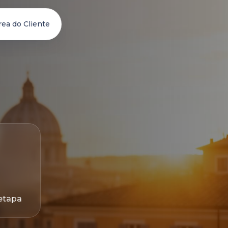
rea do Cliente
etapa