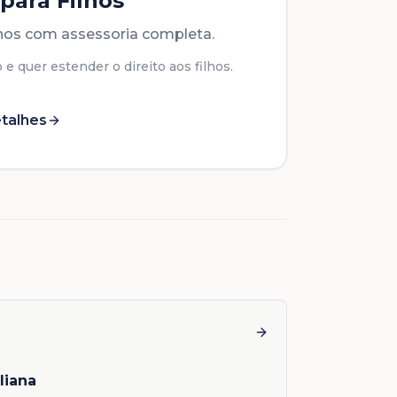
 para Filhos
lhos com assessoria completa.
 e quer estender o direito aos filhos.
talhes
aliana