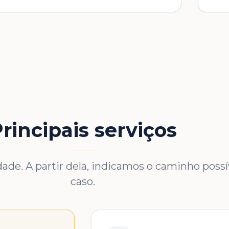
rincipais serviços
de. A partir dela, indicamos o caminho possív
caso.