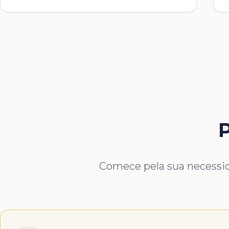
P
Comece pela sua necessida