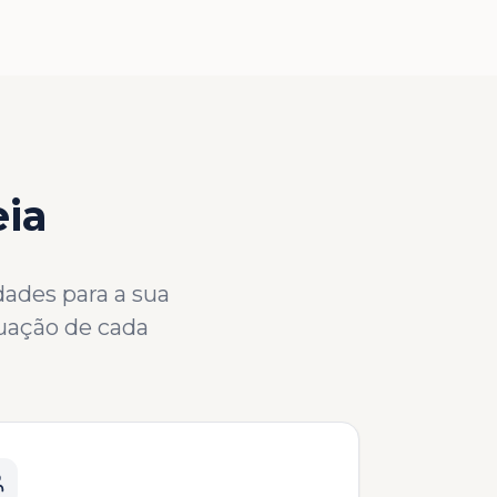
eia
dades para a sua
tuação de cada