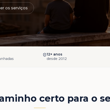
r os serviços
12+ anos
anhadas
desde 2012
aminho certo para o s