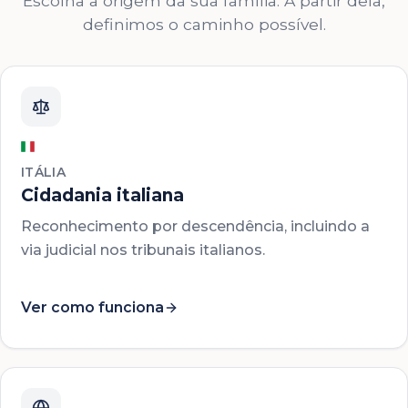
Escolha a origem da sua família. A partir dela,
definimos o caminho possível.
ITÁLIA
Cidadania italiana
Reconhecimento por descendência, incluindo a
via judicial nos tribunais italianos.
Ver como funciona