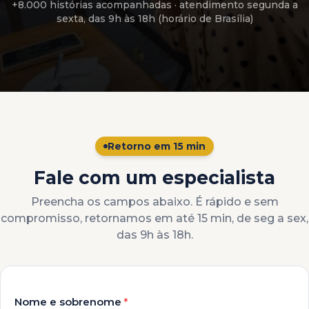
+8.000 histórias acompanhadas
· atendimento
segunda a
sexta, das 9h às 18h (horário de Brasília)
Retorno em 15 min
Fale com um especialista
Preencha os campos abaixo. É rápido e sem
compromisso, retornamos em até 15 min, de seg a sex,
das 9h às 18h.
Nome e sobrenome
*