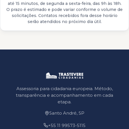
até 15 minutos, de segunda a sexta-feira, das 9h às 18h.
O prazo é estimado e pode variar conforme o volume de
solicitações. Contatos recebidos fora desse horário
serão atendidos no próximo dia útil.
Assessoria para cidadania europeia. Método,
transparência e acompanhamento em cada
etapa.
Santo André, SP
+55 11 99573-5115