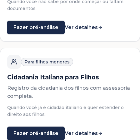
Quando você não sabe por onde começar ou faltam
documentos.
Fazer pré-análise
Ver detalhes
Para filhos menores
Cidadania Italiana para Filhos
Registro da cidadania dos filhos com assessoria
completa.
Quando você já é cidadão italiano e quer estender o
direito aos filhos.
Fazer pré-análise
Ver detalhes