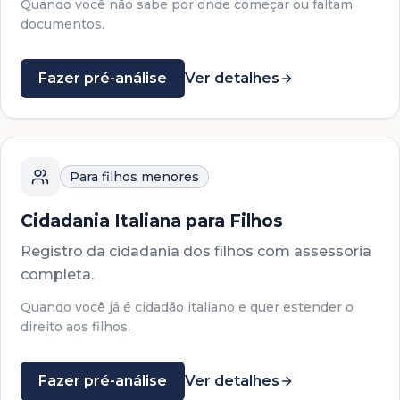
Quando você não sabe por onde começar ou faltam
documentos.
Fazer pré-análise
Ver detalhes
Para filhos menores
Cidadania Italiana para Filhos
Registro da cidadania dos filhos com assessoria
completa.
Quando você já é cidadão italiano e quer estender o
direito aos filhos.
Fazer pré-análise
Ver detalhes