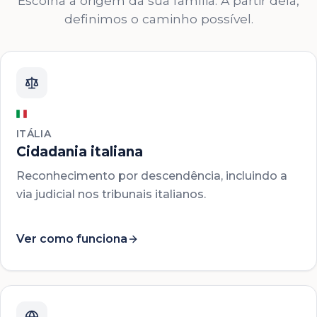
Escolha a origem da sua família. A partir dela,
definimos o caminho possível.
ITÁLIA
Cidadania italiana
Reconhecimento por descendência, incluindo a
via judicial nos tribunais italianos.
Ver como funciona