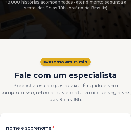
+8.000 histórias acompanhadas
· atendimento
segunda a
sexta, das 9h às 18h (horário de Brasília)
Retorno em 15 min
Fale com um especialista
Preencha os campos abaixo. É rápido e sem
compromisso, retornamos em até 15 min, de seg a sex,
das 9h às 18h.
Nome e sobrenome
*