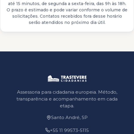
até 15 minutos, de segunda a sexta-feira, das 9h às 18h.
O prazo é estimado e pode variar conforme o volume de
solicitações. Contatos recebidos fora desse horário
serão atendidos no próximo dia útil.
Assessoria para cidadania europeia. Método,
transparência e acompanhamento em cada
etapa.
Santo André, SP
+55 11 99573-5115