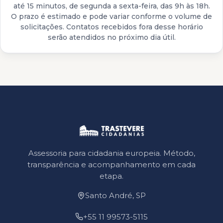
até 15 minutos, de segunda a sexta-feira, das 9h às 18h.
O prazo é estimado e pode variar conforme o volume de
solicitações. Contatos recebidos fora desse horário
serão atendidos no próximo dia útil.
Assessoria para cidadania europeia. Método,
transparência e acompanhamento em cada
etapa.
Santo André, SP
+55 11 99573-5115