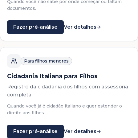
Quando você não sabe por onde começar ou faltam
documentos.
Fazer pré-análise
Ver detalhes
Para filhos menores
Cidadania Italiana para Filhos
Registro da cidadania dos filhos com assessoria
completa.
Quando você já é cidadão italiano e quer estender o
direito aos filhos.
Fazer pré-análise
Ver detalhes