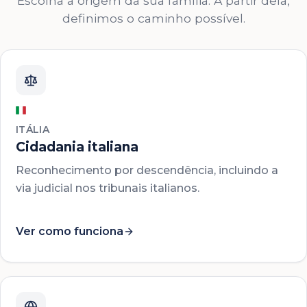
Escolha a origem da sua família. A partir dela,
definimos o caminho possível.
ITÁLIA
Cidadania italiana
Reconhecimento por descendência, incluindo a
via judicial nos tribunais italianos.
Ver como funciona