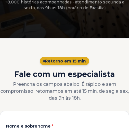
+8.000 histórias acompanhadas
· atendimento
segunda a
sexta, das 9h às 18h (horário de Brasília)
Retorno em 15 min
Fale com um especialista
Preencha os campos abaixo. É rápido e sem
compromisso, retornamos em até 15 min, de seg a sex,
das 9h às 18h.
Nome e sobrenome
*