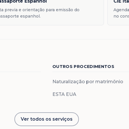
assaporte Espanhol
CIE It
ta previa e orientação para emissão do
Agenda
ssaporte espanhol.
no con
OUTROS PROCEDIMENTOS
Naturalização por matrimônio
ESTA EUA
Ver todos os serviços