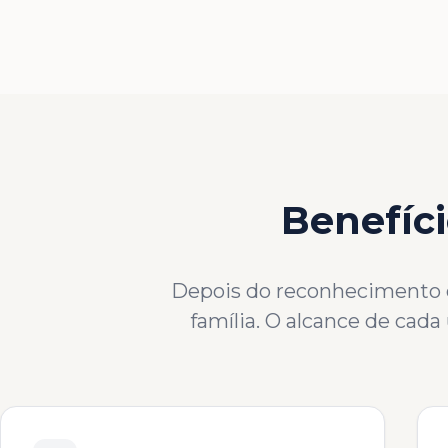
Benefíci
Depois do reconhecimento co
família. O alcance de cad