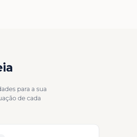
eia
dades para a sua
tuação de cada