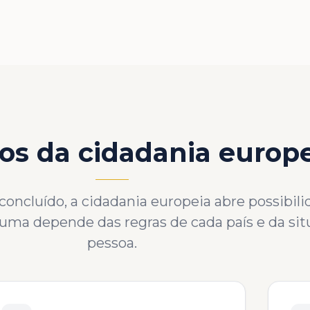
os da cidadania europ
ncluído, a cidadania europeia abre possibili
a uma depende das regras de cada país e da si
pessoa.