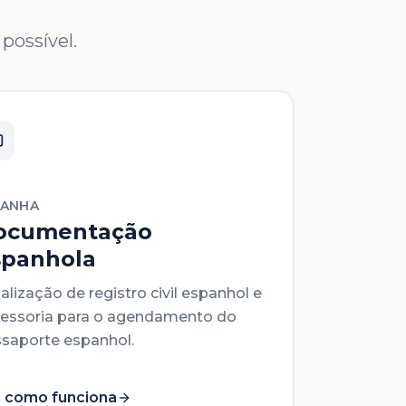
possível.
PANHA
ocumentação
spanhola
alização de registro civil espanhol e
essoria para o agendamento do
saporte espanhol.
 como funciona