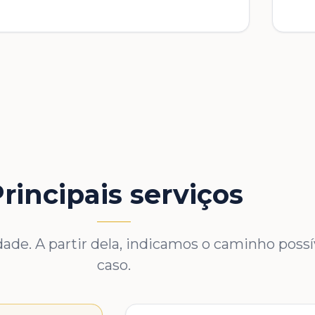
rincipais serviços
de. A partir dela, indicamos o caminho possív
caso.