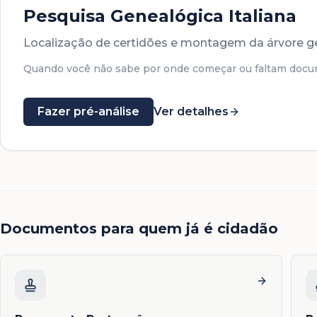
Pesquisa Genealógica Italiana
Localização de certidões e montagem da árvore g
Quando você não sabe por onde começar ou faltam docu
Fazer pré-análise
Ver detalhes
Documentos para quem já é cidadão