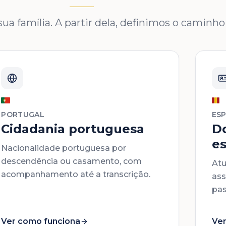
ua família. A partir dela, definimos o caminho 
PORTUGAL
ES
Cidadania portuguesa
D
e
Nacionalidade portuguesa por
descendência ou casamento, com
Atu
acompanhamento até a transcrição.
ass
pas
Ver como funciona
Ver