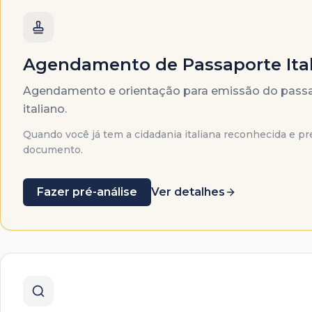
Agendamento de Passaporte Ita
Agendamento e orientação para emissão do pass
italiano.
Quando você já tem a cidadania italiana reconhecida e pr
documento.
Fazer pré-análise
Ver detalhes