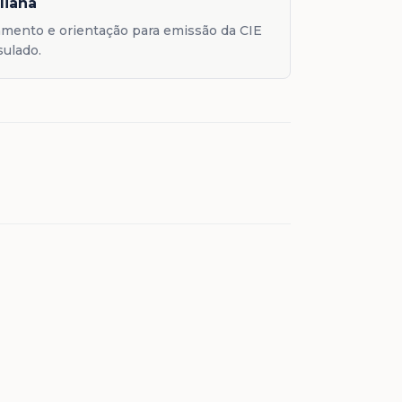
aliana
mento e orientação para emissão da CIE
sulado.