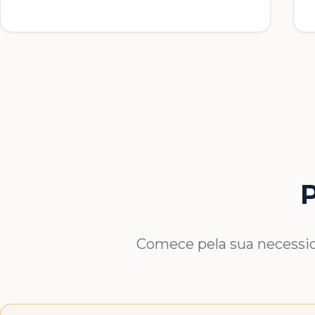
P
Comece pela sua necessida