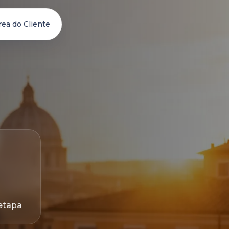
rea do Cliente
etapa