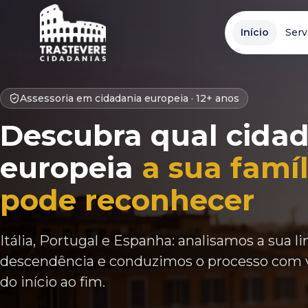
Início
Serv
Assessoria em cidadania europeia ·
12+ anos
Descubra qual cida
europeia
a sua famíl
pode reconhecer
Itália, Portugal e Espanha: analisamos a sua l
descendência e conduzimos o processo com 
do início ao fim.