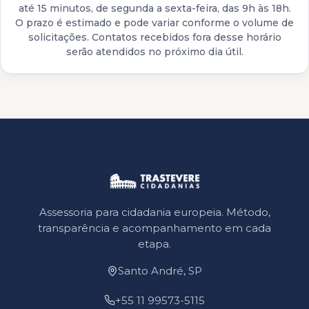
até 15 minutos, de segunda a sexta-feira, das 9h às 18h.
O prazo é estimado e pode variar conforme o volume de
solicitações. Contatos recebidos fora desse horário
serão atendidos no próximo dia útil.
Assessoria para cidadania europeia. Método,
transparência e acompanhamento em cada
etapa.
Santo André, SP
+55 11 99573-5115