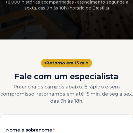
+8.000 histórias acompanhadas
· atendimento
segunda a
sexta, das 9h às 18h (horário de Brasília)
Retorno em 15 min
Fale com um especialista
Preencha os campos abaixo. É rápido e sem
compromisso, retornamos em até 15 min, de seg a sex,
das 9h às 18h.
Nome e sobrenome
*