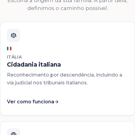
Escolha a origem da sua família. A partir dela,
definimos o caminho possível.
ITÁLIA
Cidadania italiana
Reconhecimento por descendência, incluindo a
via judicial nos tribunais italianos.
Ver como funciona