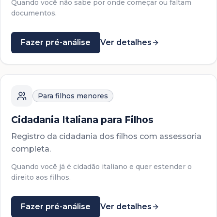
Quando você não sabe por onde começar ou faltam
documentos.
Fazer pré-análise
Ver detalhes
Para filhos menores
Cidadania Italiana para Filhos
Registro da cidadania dos filhos com assessoria
completa.
Quando você já é cidadão italiano e quer estender o
direito aos filhos.
Fazer pré-análise
Ver detalhes