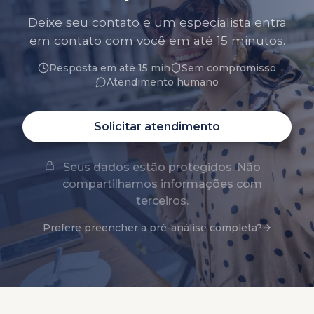
Deixe seu contato e um especialista entra
em contato com você em até 15 minutos.
Resposta em até 15 min
Sem compromisso
Atendimento humano
Solicitar atendimento
Seus dados estão protegidos. Não
compartilhamos informações com
terceiros.
Prefere preencher a pré-análise completa?