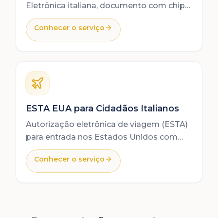
Eletrônica italiana, documento com chip
válido como identificação na União
Conhecer o serviço
Europeia.
ESTA EUA para Cidadãos Italianos
Autorização eletrônica de viagem (ESTA)
para entrada nos Estados Unidos com
passaporte italiano. Processo 100%
Conhecer o serviço
online.