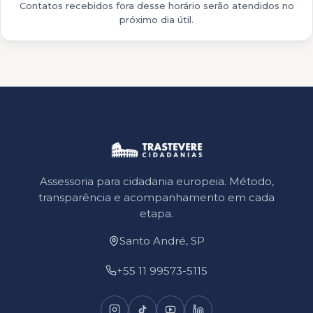
Contatos recebidos fora desse horário serão atendidos no
próximo dia útil.
Assessoria para cidadania europeia. Método,
transparência e acompanhamento em cada
etapa.
Santo André, SP
+55 11 99573-5115