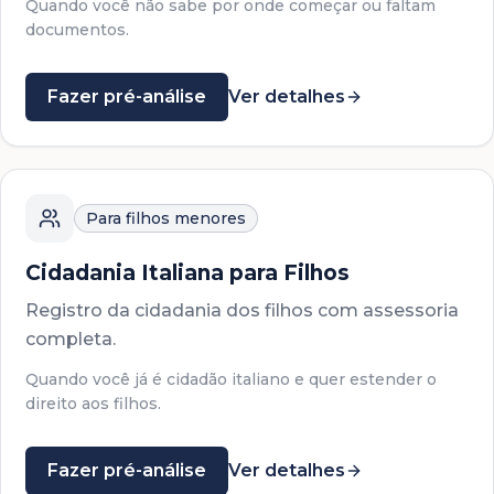
Quando você não sabe por onde começar ou faltam
documentos.
Fazer pré-análise
Ver detalhes
Para filhos menores
Cidadania Italiana para Filhos
Registro da cidadania dos filhos com assessoria
completa.
Quando você já é cidadão italiano e quer estender o
direito aos filhos.
Fazer pré-análise
Ver detalhes