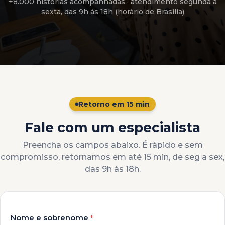
+8.000 histórias acompanhadas
· atendimento
segunda a
sexta, das 9h às 18h (horário de Brasília)
Retorno em 15 min
Fale com um especialista
Preencha os campos abaixo. É rápido e sem
compromisso, retornamos em até 15 min, de seg a sex,
das 9h às 18h.
Nome e sobrenome
*