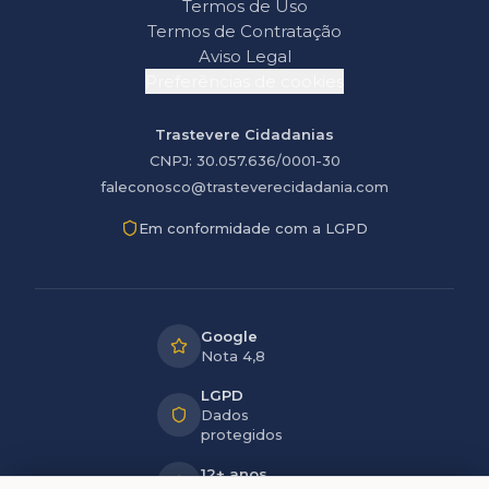
Termos de Uso
Termos de Contratação
Aviso Legal
Preferências de cookies
Trastevere Cidadanias
CNPJ: 30.057.636/0001-30
faleconosco@trasteverecidadania.com
Em conformidade com a LGPD
Google
Nota 4,8
LGPD
Dados
protegidos
12+ anos