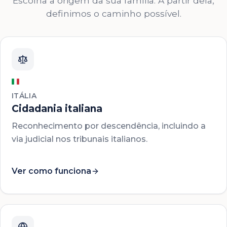
Escolha a origem da sua família. A partir dela,
definimos o caminho possível.
ITÁLIA
Cidadania italiana
Reconhecimento por descendência, incluindo a
via judicial nos tribunais italianos.
Ver como funciona