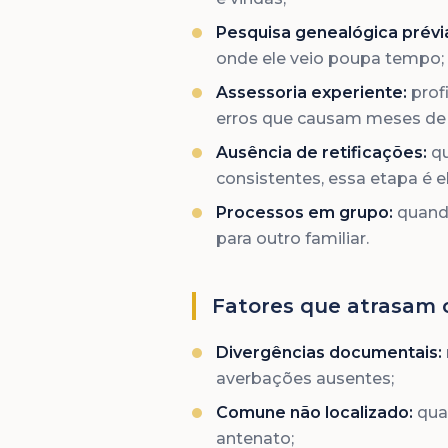
Pesquisa genealógica prévi
onde ele veio poupa tempo;
Assessoria experiente:
prof
erros que causam meses de 
Ausência de retificações:
qu
consistentes, essa etapa é e
Processos em grupo:
quando
para outro familiar.
Fatores que atrasam 
Divergências documentais:
averbações ausentes;
Comune não localizado:
qua
antenato;