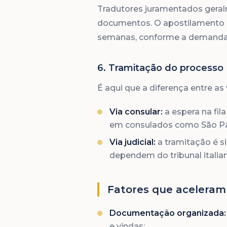
Tradutores juramentados ger
documentos. O apostilamento é 
semanas, conforme a demanda
6. Tramitação do processo
É aqui que a diferença entre as 
Via consular:
a espera na fil
em consulados como São Pau
Via judicial:
a tramitação é s
dependem do tribunal italia
Fatores que aceleram
Documentação organizada:
e vindas;