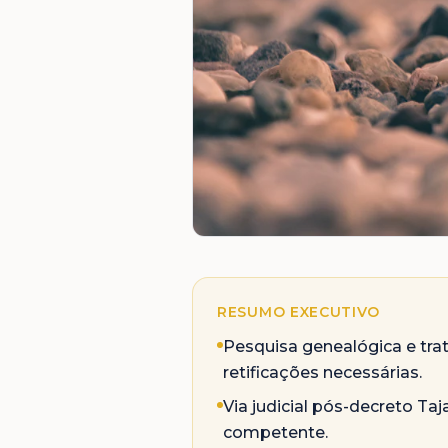
RESUMO EXECUTIVO
Pesquisa genealógica e tra
retificações necessárias.
Via judicial pós-decreto Ta
competente.