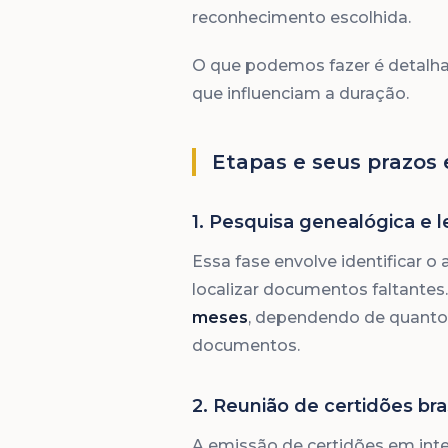
reconhecimento escolhida.
O que podemos fazer é detalhar
que influenciam a duração.
Etapas e seus prazos
1. Pesquisa genealógica e l
Essa fase envolve identificar o
localizar documentos faltantes
meses
, dependendo de quanto 
documentos.
2. Reunião de certidões bras
A emissão de certidões em inteir