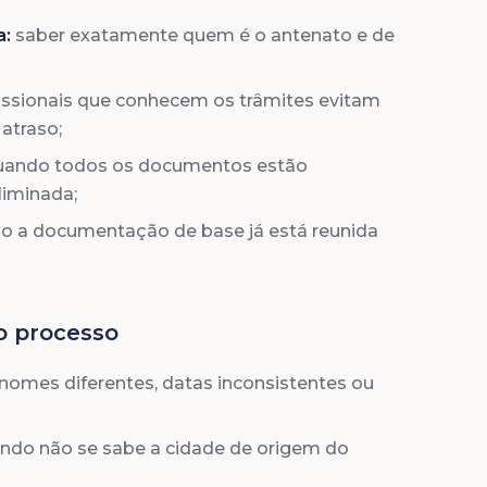
a:
saber exatamente quem é o antenato e de
issionais que conhecem os trâmites evitam
atraso;
ando todos os documentos estão
liminada;
 a documentação de base já está reunida
o processo
nomes diferentes, datas inconsistentes ou
ndo não se sabe a cidade de origem do