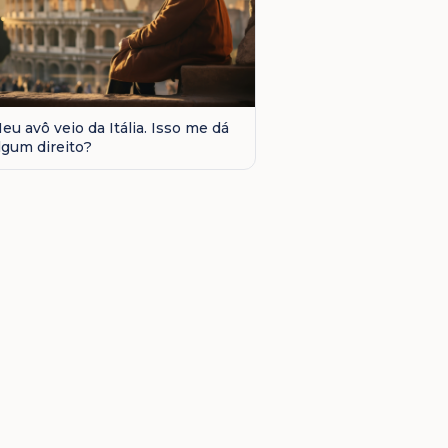
eu avô veio da Itália. Isso me dá
lgum direito?