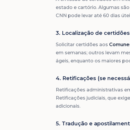
estado e cartório. Algumas são
CNN pode levar até 60 dias útei
3. Localização de certidões 
Solicitar certidões aos
Comunes 
em semanas; outros levam me
ágeis, enquanto os maiores po
4. Retificações (se necessá
Retificações administrativas 
Retificações judiciais, que ex
adicionais.
5. Tradução e apostilamen