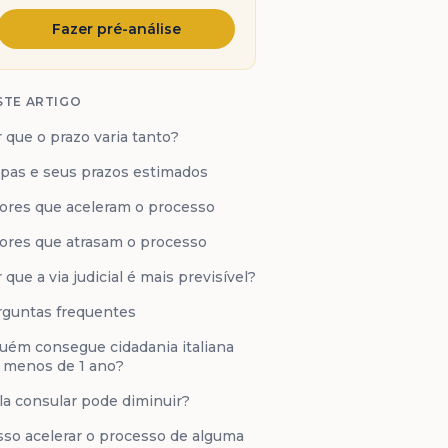
Fazer pré-análise
STE ARTIGO
 que o prazo varia tanto?
pas e seus prazos estimados
ores que aceleram o processo
ores que atrasam o processo
 que a via judicial é mais previsível?
guntas frequentes
uém consegue cidadania italiana
 menos de 1 ano?
ila consular pode diminuir?
so acelerar o processo de alguma