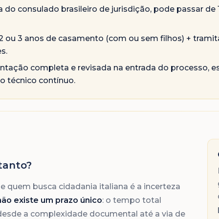
la do consulado brasileiro de jurisdição, pode passar de
2 ou 3 anos de casamento (com ou sem filhos) + tramit
s.
ntação completa e revisada na entrada do processo, esc
 técnico contínuo.
 tanto?
 quem busca cidadania italiana é a incerteza
não existe um prazo único
: o tempo total
 desde a complexidade documental até a via de