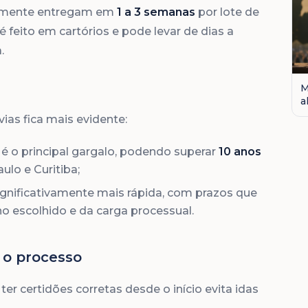
almente entregam em
1 a 3 semanas
por lote de
feito em cartórios e pode levar de dias a
.
M
a
vias fica mais evidente:
a é o principal gargalo, podendo superar
10 anos
lo e Curitiba;
ignificativamente mais rápida, com prazos que
no escolhido e da carga processual.
 o processo
ter certidões corretas desde o início evita idas