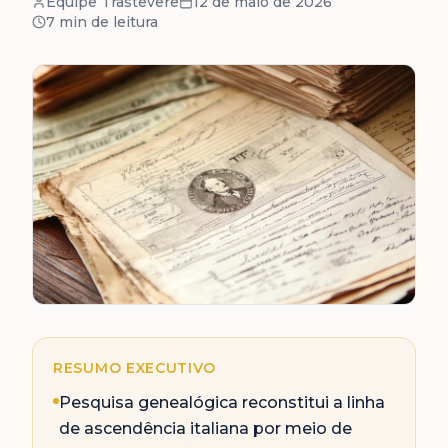
Equipe Trastevere
12 de maio de 2026
7 min
de leitura
RESUMO EXECUTIVO
Pesquisa genealógica reconstitui a linha
de ascendência italiana por meio de