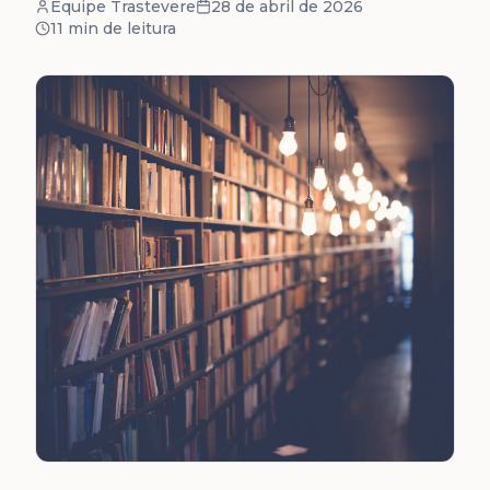
Equipe Trastevere
28 de abril de 2026
11 min
de leitura