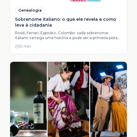
Genealogia
Sobrenome italiano: o que ele revela e como
leva à cidadania
Rossi, Ferrari, Esposito, Colombo: cada sobrenome
italiano carrega uma história e pode ser a primeira pista
do seu direito à cidadania italiana. Descubra o seu.
10 min