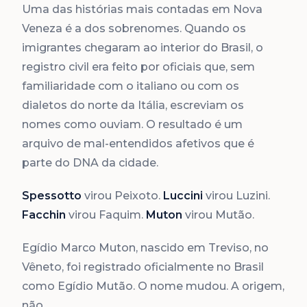
Uma das histórias mais contadas em Nova
Veneza é a dos sobrenomes. Quando os
imigrantes chegaram ao interior do Brasil, o
registro civil era feito por oficiais que, sem
familiaridade com o italiano ou com os
dialetos do norte da Itália, escreviam os
nomes como ouviam. O resultado é um
arquivo de mal-entendidos afetivos que é
parte do DNA da cidade.
Spessotto
virou Peixoto.
Luccini
virou Luzini.
Facchin
virou Faquim.
Muton
virou Mutão.
Egídio Marco Muton, nascido em Treviso, no
Vêneto, foi registrado oficialmente no Brasil
como Egídio Mutão. O nome mudou. A origem,
não.