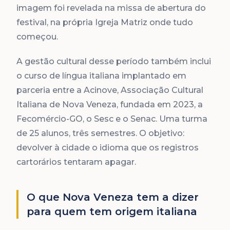
imagem foi revelada na missa de abertura do
festival, na própria Igreja Matriz onde tudo
começou.
A gestão cultural desse período também inclui
o curso de língua italiana implantado em
parceria entre a Acinove, Associação Cultural
Italiana de Nova Veneza, fundada em 2023, a
Fecomércio-GO, o Sesc e o Senac. Uma turma
de 25 alunos, três semestres. O objetivo:
devolver à cidade o idioma que os registros
cartorários tentaram apagar.
O que Nova Veneza tem a dizer
para quem tem origem italiana