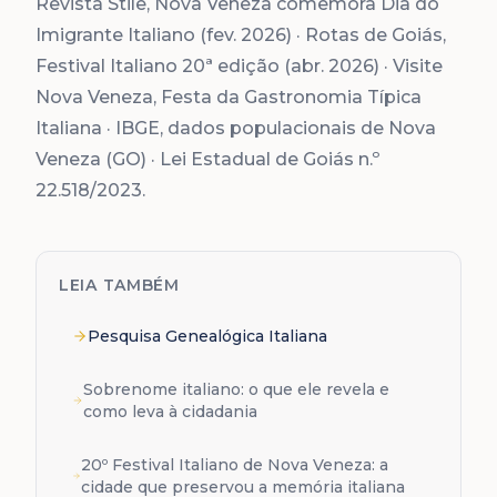
Revista Stile, Nova Veneza comemora Dia do
Imigrante Italiano (fev. 2026) · Rotas de Goiás,
Festival Italiano 20ª edição (abr. 2026) · Visite
Nova Veneza, Festa da Gastronomia Típica
Italiana · IBGE, dados populacionais de Nova
Veneza (GO) · Lei Estadual de Goiás n.º
22.518/2023.
LEIA TAMBÉM
Pesquisa Genealógica Italiana
Sobrenome italiano: o que ele revela e
como leva à cidadania
20º Festival Italiano de Nova Veneza: a
cidade que preservou a memória italiana