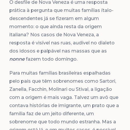
O desfile de Nova Veneza é uma resposta
prática à pergunta que muitas famílias ítalo-
descendentes já se fizeram em algum
momento: o que ainda resta da origem
italiana? Nos casos de Nova Veneza, a
resposta é visível nas ruas, audível no dialeto
dos idosos e palpável nas massas que as
nonne
fazem todo domingo.
Para muitas famílias brasileiras espalhadas
pelo país que têm sobrenomes como Sartori,
Zanella, Facchin, Molinari ou Stival, a ligação
com a origem é mais vaga. Talvez um avô que
contava histórias de imigrante, um prato que a
família faz de um jeito diferente, um
sobrenome que todo mundo estranha. Mas a
origem está lá, e em muitos casos, é possível