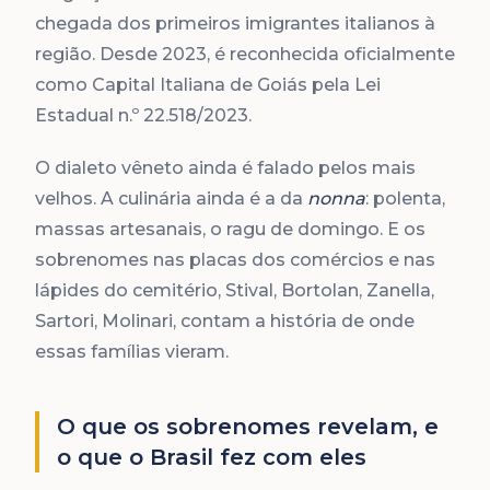
chegada dos primeiros imigrantes italianos à
região. Desde 2023, é reconhecida oficialmente
como Capital Italiana de Goiás pela Lei
Estadual n.º 22.518/2023.
O dialeto vêneto ainda é falado pelos mais
velhos. A culinária ainda é a da
nonna
: polenta,
massas artesanais, o ragu de domingo. E os
sobrenomes nas placas dos comércios e nas
lápides do cemitério, Stival, Bortolan, Zanella,
Sartori, Molinari, contam a história de onde
essas famílias vieram.
O que os sobrenomes revelam, e
o que o Brasil fez com eles