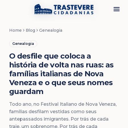
Menu
Home
Blog
Genealogia
Genealogia
O desfile que coloca a
história de volta nas ruas: as
famílias italianas de Nova
Veneza e o que seus nomes
guardam
Todo ano, no Festival Italiano de Nova Veneza,
famílias desfilam vestidas como seus
antepassados imigrantes. Por trás de cada
traje, um sobrenome. Por trás de cada