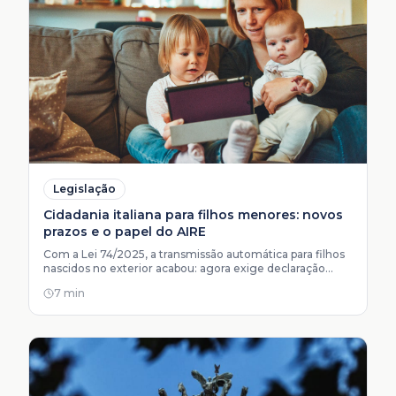
Legislação
Cidadania italiana para filhos menores: novos
prazos e o papel do AIRE
Com a Lei 74/2025, a transmissão automática para filhos
nascidos no exterior acabou: agora exige declaração
formal e o AIRE do genitor em ordem antes de tudo.
7 min