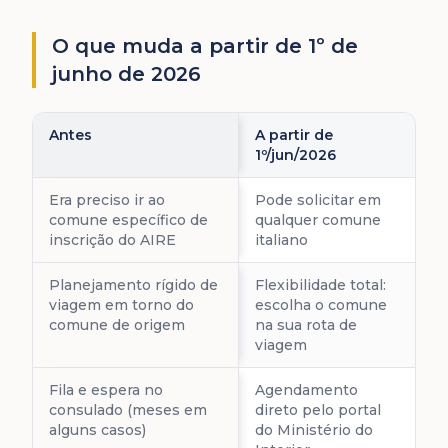
O que muda a partir de 1º de
junho de 2026
Antes
A partir de
1º/jun/2026
Era preciso ir ao
Pode solicitar em
comune específico de
qualquer comune
inscrição do AIRE
italiano
Planejamento rígido de
Flexibilidade total:
viagem em torno do
escolha o comune
comune de origem
na sua rota de
viagem
Fila e espera no
Agendamento
consulado (meses em
direto pelo portal
alguns casos)
do Ministério do