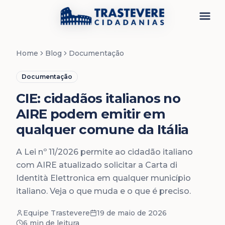
Menu
Home
Blog
Documentação
Documentação
CIE: cidadãos italianos no
AIRE podem emitir em
qualquer comune da Itália
A Lei nº 11/2026 permite ao cidadão italiano
com AIRE atualizado solicitar a Carta di
Identità Elettronica em qualquer município
italiano. Veja o que muda e o que é preciso.
Equipe Trastevere
19 de maio de 2026
6 min
de leitura