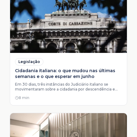
Legislação
Cidadania italiana: o que mudou nas últimas
semanas e o que esperar em junho
Em 30 dias, três instâncias do Judiciário italiano se
movimentaram sobre a cidadania por descendência e
mudaram o cálculo de quem ainda não protocolou.
8 min