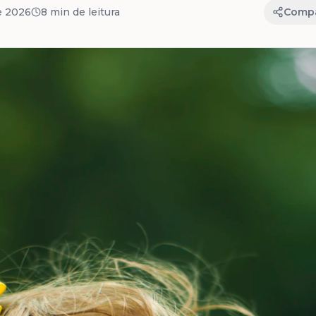
de 2026
8 min
de leitura
Compa