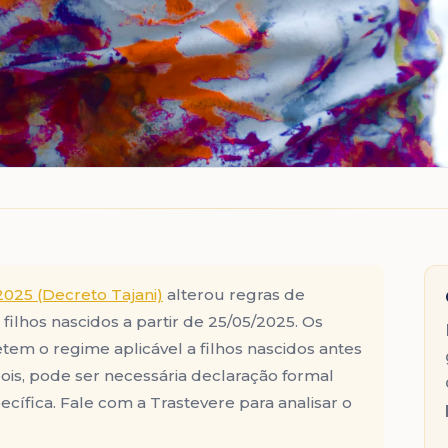
2025 (Decreto Tajani)
alterou regras de
filhos nascidos a partir de 25/05/2025. Os
etem o regime aplicável a filhos nascidos antes
ois, pode ser necessária declaração formal
ífica. Fale com a Trastevere para analisar o