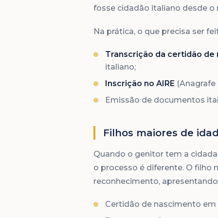
fosse cidadão italiano desde o
Na prática, o que precisa ser fei
Transcrição da certidão de
italiano;
Inscrição no AIRE
(Anagrafe d
Emissão de documentos italia
Filhos maiores de ida
Quando o genitor tem a cidadani
o processo é diferente. O filho
reconhecimento, apresentando
Certidão de nascimento em in