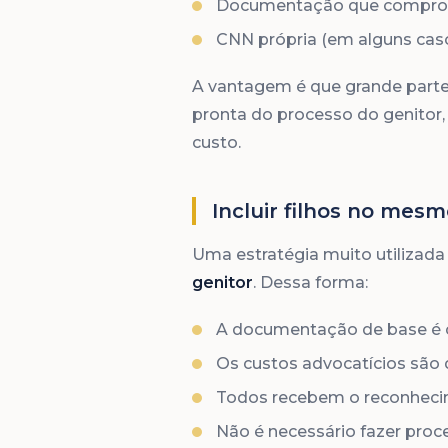
Documentação que comprove 
CNN própria (em alguns caso
A vantagem é que grande parte
pronta do processo do genitor, 
custo.
Incluir filhos no mesm
Uma estratégia muito utilizada 
genitor
. Dessa forma:
A documentação de base é 
Os custos advocatícios são d
Todos recebem o reconhec
Não é necessário fazer proc