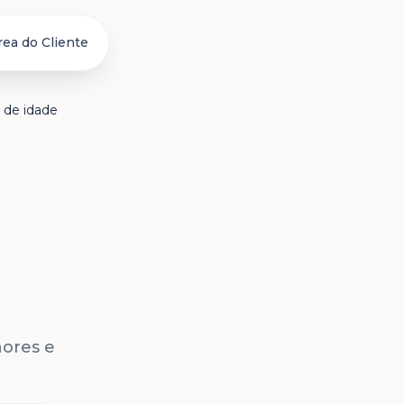
rea do Cliente
s de idade
nores e