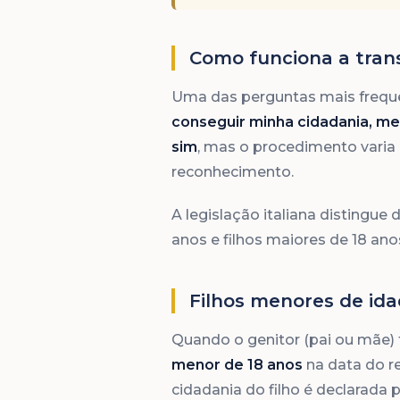
Como funciona a trans
Uma das perguntas mais freque
conseguir minha cidadania, me
sim
, mas o procedimento varia
reconhecimento.
A legislação italiana distingue 
anos e filhos maiores de 18 ano
Filhos menores de id
Quando o genitor (pai ou mãe) t
menor de 18 anos
na data do r
cidadania do filho é declarada 