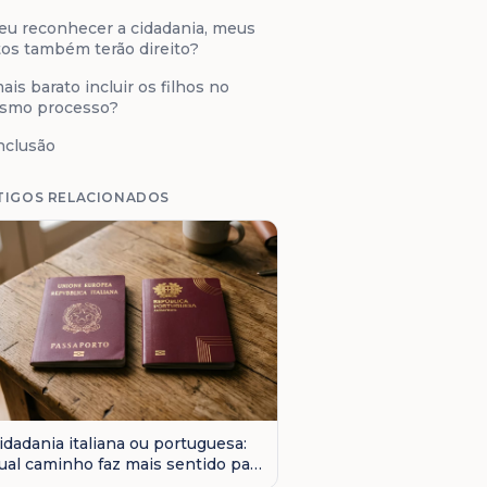
eu reconhecer a cidadania, meus
os também terão direito?
ais barato incluir os filhos no
smo processo?
nclusão
TIGOS RELACIONADOS
idadania italiana ou portuguesa:
ual caminho faz mais sentido para
 seu caso?