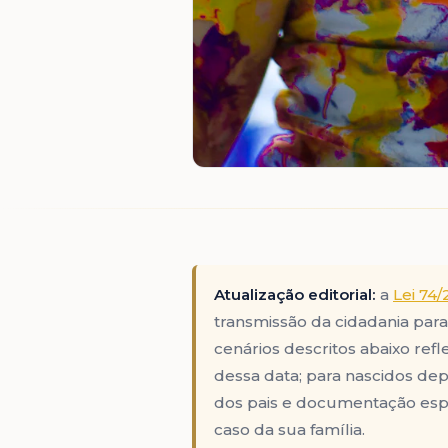
Atualização editorial:
a
Lei 74/
transmissão da cidadania para 
cenários descritos abaixo refl
dessa data; para nascidos dep
dos pais e documentação espec
caso da sua família.