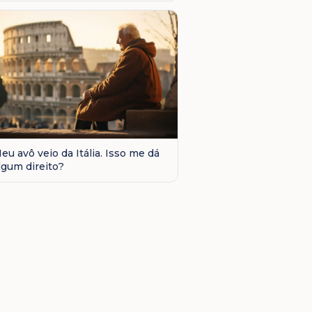
eu avô veio da Itália. Isso me dá
lgum direito?