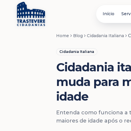
Início
Serv
Home
Blog
Cidadania Italiana
C
Cidadania Italiana
Cidadania ita
muda para m
idade
Entenda como funciona a tr
maiores de idade após o r