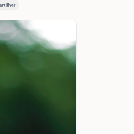
rtilhar