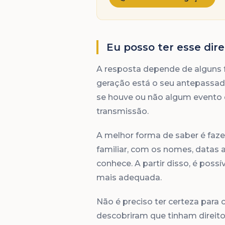
Eu posso ter esse dire
A resposta depende de alguns 
geração está o seu antepassad
se houve ou não algum evento q
transmissão.
A melhor forma de saber é faze
familiar, com os nomes, datas 
conhece. A partir disso, é possí
mais adequada.
Não é preciso ter certeza para 
descobriram que tinham direito