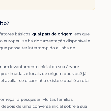
ito?
fatores básicos:
qual país de origem
, em que
o europeu, se há documentação disponível e
ue possa ter interrompido a linha de
r um levantamento inicial da sua árvore
aproximadas e locais de origem que você já
vel avaliar se o caminho existe e qual é a rota
começar a pesquisar. Muitas famílias
 depois de uma conversa inicial sobre a sua