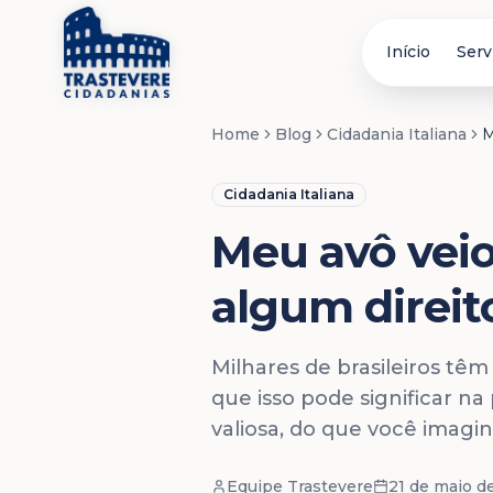
Início
Serv
Home
Blog
Cidadania Italiana
M
Cidadania Italiana
Meu avô veio 
algum direit
Milhares de brasileiros t
que isso pode significar na
valiosa, do que você imagin
Equipe Trastevere
21 de maio d