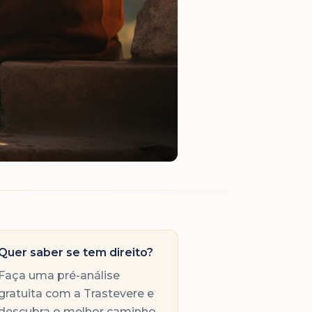
Quer saber se tem direito?
Faça uma pré-análise
gratuita com a Trastevere e
descubra o melhor caminho