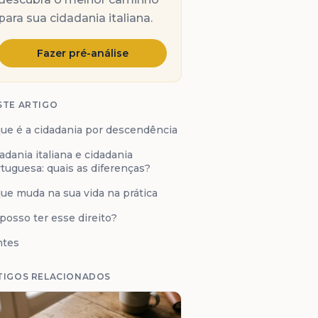
para sua cidadania italiana.
Fazer pré-análise
STE ARTIGO
ue é a cidadania por descendência
adania italiana e cidadania
tuguesa: quais as diferenças?
ue muda na sua vida na prática
posso ter esse direito?
ntes
TIGOS RELACIONADOS