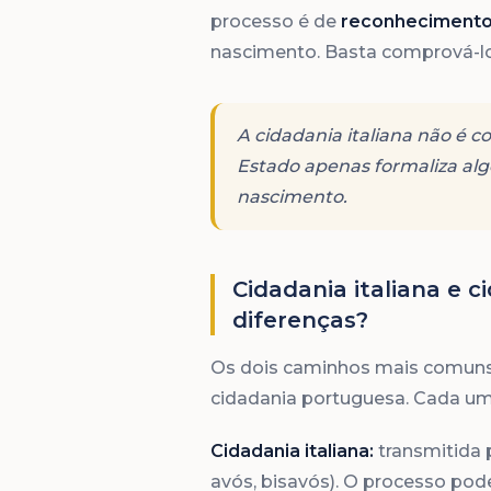
processo é de
reconheciment
nascimento. Basta comprová-
A cidadania italiana não é c
Estado apenas formaliza algo
nascimento.
Cidadania italiana e c
diferenças?
Os dois caminhos mais comuns pa
cidadania portuguesa. Cada uma 
Cidadania italiana:
transmitida p
avós, bisavós). O processo pode s