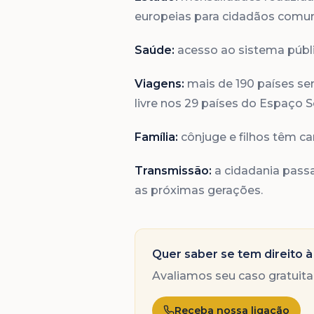
europeias para cidadãos comuni
Saúde:
acesso ao sistema públi
Viagens:
mais de 190 países sem
livre nos 29 países do Espaço 
Família:
cônjuge e filhos têm ca
Transmissão:
a cidadania passa 
as próximas gerações.
Quer saber se tem direito à 
Avaliamos seu caso gratuit
Receba nossa ligação