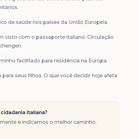
tários.
co de saúde nos países da União Europeia.
 visto com o passaporte italiano. Circulação
Schengen.
minho facilitado para residência na Europa.
para seus filhos. O que você decidir hoje afeta
cidadania italiana?
amente e indicamos o melhor caminho.