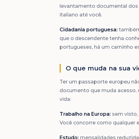
levantamento documental dos r
italiano até você.
Cidadania portuguesa:
também 
que o descendente tenha conhec
portugueses, há um caminho esp
O que muda na sua vi
Ter um passaporte europeu nã
documento que muda acesso, cu
vida:
Trabalho na Europa:
sem visto,
Você concorre como qualquer 
Estudo:
mensalidades reduzidas