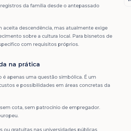
egistros da família desde o antepassado
aceita descendência, mas atualmente exige
imento sobre a cultura local. Para bisnetos de
ecífico com requisitos próprios.
da na prática
o é apenas uma questão simbólica. É um
stos e possibilidades em áreas concretas da
 sem cota, sem patrocínio de empregador.
europeu.
 ou gratuitas nas universidades públicas